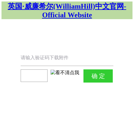
英国·威廉希尔(WilliamHill)中文官网-
Official Website
请输入验证码下载附件